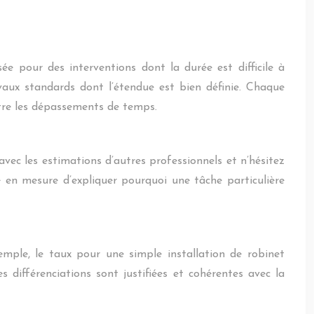
sée pour des interventions dont la durée est difficile à
vaux standards dont l’étendue est bien définie. Chaque
ntre les dépassements de temps.
avec les estimations d’autres professionnels et n’hésitez
 en mesure d’expliquer pourquoi une tâche particulière
emple, le taux pour une simple installation de robinet
 différenciations sont justifiées et cohérentes avec la