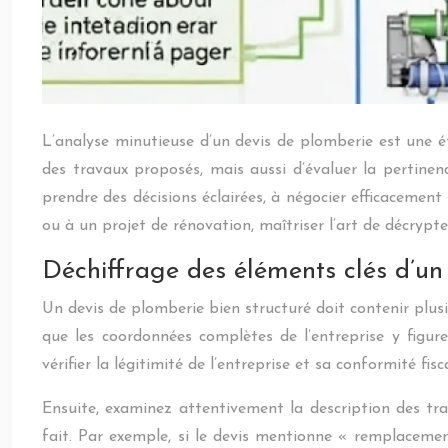
L’analyse minutieuse d’un devis de plomberie est une é
des travaux proposés, mais aussi d’évaluer la pertinen
prendre des décisions éclairées, à négocier efficacemen
ou à un projet de rénovation, maîtriser l’art de décryp
Déchiffrage des éléments clés d’un
Un devis de plomberie bien structuré doit contenir plus
que les coordonnées complètes de l’entreprise y fig
vérifier la légitimité de l’entreprise et sa conformité fisc
Ensuite, examinez attentivement la description des tra
fait. Par exemple, si le devis mentionne « remplacement