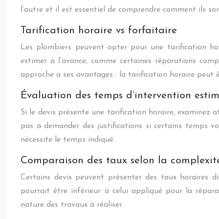
l’autre et il est essentiel de comprendre comment ils son
Tarification horaire vs forfaitaire
Les plombiers peuvent opter pour une tarification horai
estimer à l’avance, comme certaines réparations compl
approche a ses avantages : la tarification horaire peut
Évaluation des temps d’intervention esti
Si le devis présente une tarification horaire, examinez 
pas à demander des justifications si certains temps v
nécessite le temps indiqué.
Comparaison des taux selon la complexit
Certains devis peuvent présenter des taux horaires di
pourrait être inférieur à celui appliqué pour la répar
nature des travaux à réaliser.