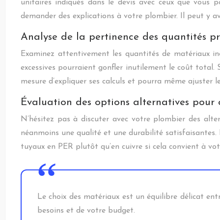
unitaires indiqués dans le devis avec ceux que vous p
demander des explications à votre plombier. Il peut y av
Analyse de la pertinence des quantités p
Examinez attentivement les quantités de matériaux ind
excessives pourraient gonfler inutilement le coût total
mesure d’expliquer ses calculs et pourra même ajuster le 
Évaluation des options alternatives pour 
N’hésitez pas à discuter avec votre plombier des alte
néanmoins une qualité et une durabilité satisfaisantes.
tuyaux en PER plutôt qu’en cuivre si cela convient à votr
Le choix des matériaux est un équilibre délicat ent
besoins et de votre budget.