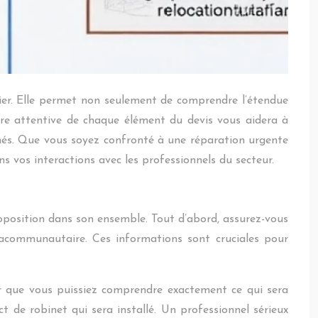
lier. Elle permet non seulement de comprendre l’étendue
ture attentive de chaque élément du devis vous aidera à
tamés. Que vous soyez confronté à une réparation urgente
s vos interactions avec les professionnels du secteur.
roposition dans son ensemble. Tout d’abord, assurez-vous
acommunautaire. Ces informations sont cruciales pour
our que vous puissiez comprendre exactement ce qui sera
t de robinet qui sera installé. Un professionnel sérieux