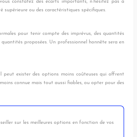
 vous constatez des écarts importants, n’hésitez pas à
é supérieure ou des caractéristiques spécifiques.
normales pour tenir compte des imprévus, des quantités
es quantités proposées. Un professionnel honnête sera en
l peut exister des options moins coûteuses qui offrent
 moins connue mais tout aussi fiables, ou opter pour des
eiller sur les meilleures options en fonction de vos