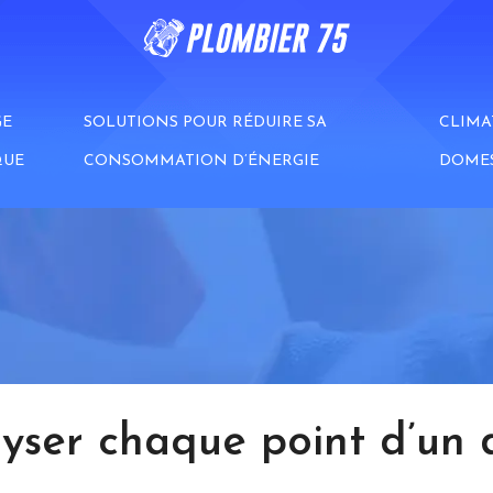
GE
SOLUTIONS POUR RÉDUIRE SA
CLIMA
QUE
CONSOMMATION D’ÉNERGIE
DOME
lyser chaque point d’un 