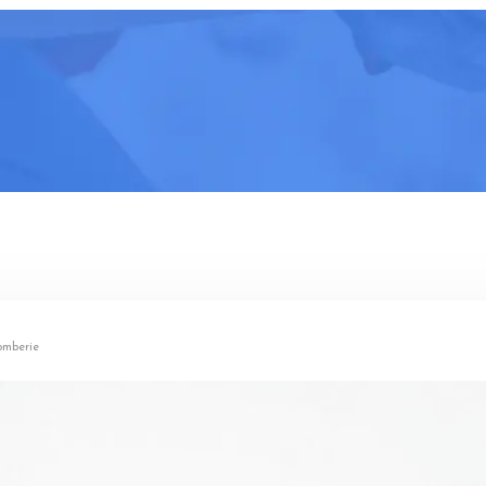
lomberie