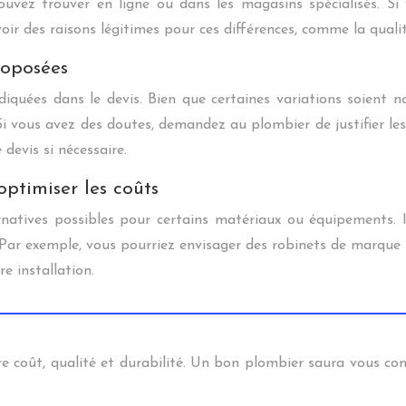
ouvez trouver en ligne ou dans les magasins spécialisés. Si
oir des raisons légitimes pour ces différences, comme la qualit
roposées
iquées dans le devis. Bien que certaines variations soient 
. Si vous avez des doutes, demandez au plombier de justifier l
devis si nécessaire.
optimiser les coûts
rnatives possibles pour certains matériaux ou équipements. I
 Par exemple, vous pourriez envisager des robinets de marque
e installation.
re coût, qualité et durabilité. Un bon plombier saura vous cons