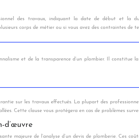
sionnel des travaux, indiquant la date de début et la du
usieurs corps de métier ou si vous avez des contraintes de te
ionnalisme et de la transparence d’un plombier. Il constitue la
arantie sur les travaux effectués. La plupart des professionn
stallées. Cette clause vous protégera en cas de problèmes sur
n-d’œuvre
ante majeure de l’analyse d’un devis de plomberie. Ces coût