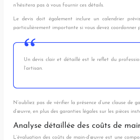
n’hésitera pas à vous fournir ces détails.
Le devis doit également inclure un calendrier prévi
particulièrement importante si vous devez coordonner pl
Un devis clair et détaillé est le reflet du profess
l’artisan.
N’oubliez pas de vérifier la présence d’une clause de g
d’œuvre, en plus des garanties légales sur les pièces in
Analyse détaillée des coûts de mai
L’évaluation des coûts de main-d’œuvre est une compos