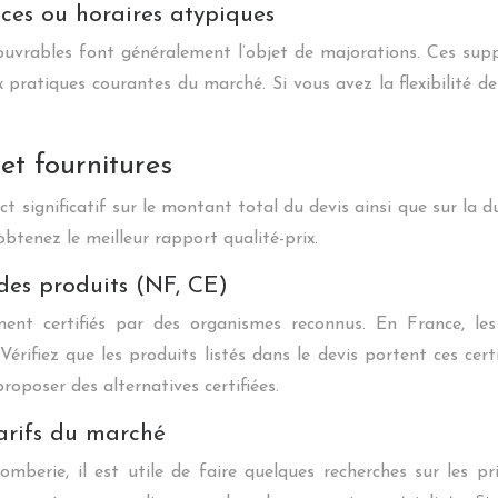
ces ou horaires atypiques
uvrables font généralement l’objet de majorations. Ces supp
 pratiques courantes du marché. Si vous avez la flexibilité de
t fournitures
t significatif sur le montant total du devis ainsi que sur la 
btenez le meilleur rapport qualité-prix.
 des produits (NF, CE)
ement certifiés par des organismes reconnus. En France, 
érifiez que les produits listés dans le devis portent ces cert
proposer des alternatives certifiées.
tarifs du marché
berie, il est utile de faire quelques recherches sur les pr