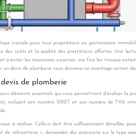
tape cruciale pour tout propriétaire ou gestionnaire immobi
ce des coûts et la qualité des prestations offertes. Une lec
t et à éviter les mauvaises surprises une fois les travaux en
ter un devis de plomberie vous donnera un avantage certain dan
 devis de plomberie
ieurs éléments essentiels qui vous permettront d’évaluer la p
urent, incluant son numéro SIRET et son numéro de TVA intr
ale.
vaux à réaliser. Celle-ci doit être suffisamment détaillée p
 de robinetterie », demandez des précisions sur le type exac