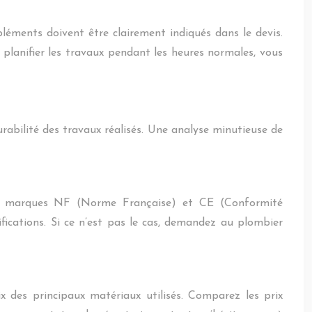
léments doivent être clairement indiqués dans le devis.
 planifier les travaux pendant les heures normales, vous
durabilité des travaux réalisés. Une analyse minutieuse de
les marques NF (Norme Française) et CE (Conformité
ifications. Si ce n’est pas le cas, demandez au plombier
ix des principaux matériaux utilisés. Comparez les prix