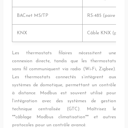
BACnet MS/TP
RS-485 (paire torsa
KNX
Câble KNX (paire t
Les thermostats filaires nécessitent une
connexion directe, tandis que les thermostats
sans fil communiquent via radio (Wi-Fi, Zigbee).
Les thermostats connectés s’intègrent aux
systèmes de domotique, permettant un contrôle
à distance. Modbus est souvent utilisé pour
l’intégration avec des systèmes de gestion
technique centralisée (GTC). Maîtrisez le
**câblage Modbus climatisation** et autres
protocoles pour un contrôle avancé.