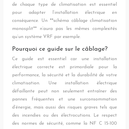
de chaque type de climatisation est essentiel
pour adapter l’installation électrique en
conséquence. Un **schéma câblage climatisation
monosplit** n’aura pas les mêmes complexités
qu’un système VRF par exemple.
Pourquoi ce guide sur le câblage?
Ce guide est essentiel car une installation
électrique correcte est primordiale pour la
performance, la sécurité et la durabilité de votre
climatisation. Une installation électrique
défaillante peut non seulement entraîner des
pannes fréquentes et une surconsommation
d’énergie, mais aussi des risques graves tels que
des incendies ou des électrocutions. Le respect
des normes de sécurité, comme la NF C 15-100