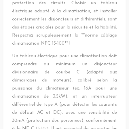
protection des circuits. Choisir un tableau
électrique adapté à la climatisation, et installer
correctement les disjoncteurs et différentiels, sont
des étapes cruciales pour la sécurité et la fiabilité.
Respectez scrupuleusement la **norme câblage
climatisation NFC 15-100** !
Un tableau électrique pour une climatisation doit
comprendre au minimum un disjoncteur
divisionnaire de courbe C (adapté aux
démarrages de moteurs), calibré selon la
puissance du climatiseur (ex: 16A pour une
climatisation de 3.5kW), et un interrupteur
différentiel de type A (pour détecter les courants
de défaut AC et DC), avec une sensibilité de
30mA (protection des personnes), conformément
à la NF C 15-100. Il est essentiel de respecter les