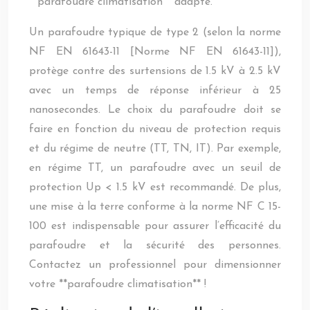
**parafoudre climatisation** adapté.
Un parafoudre typique de type 2 (selon la norme
NF EN 61643-11 [Norme NF EN 61643-11]),
protège contre des surtensions de 1.5 kV à 2.5 kV
avec un temps de réponse inférieur à 25
nanosecondes. Le choix du parafoudre doit se
faire en fonction du niveau de protection requis
et du régime de neutre (TT, TN, IT). Par exemple,
en régime TT, un parafoudre avec un seuil de
protection Up < 1.5 kV est recommandé. De plus,
une mise à la terre conforme à la norme NF C 15-
100 est indispensable pour assurer l’efficacité du
parafoudre et la sécurité des personnes.
Contactez un professionnel pour dimensionner
votre **parafoudre climatisation** !