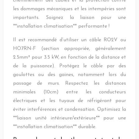
cheminement des câbles et la protection contre
les dommages mécaniques et les intempéries sont
importants. Soignez la liaison pour une
**installation climatisation** performante !
Il est recommandé d’utiliser un câble RO2V ou
HO7RN-F (section appropriée, généralement
2.5mm² pour 3.5 kW, en fonction de la distance et
de la puissance). Protégez le câble par des
goulottes ou des gaines, notamment lors du
passage de murs. Respectez les distances
minimales (10cm) entre les conducteurs
électriques et les tuyaux de réfrigérant pour
éviter interférences et condensation. Optimisez la
**liaison unité intérieure/extérieure** pour une
**installation climatisation** durable.