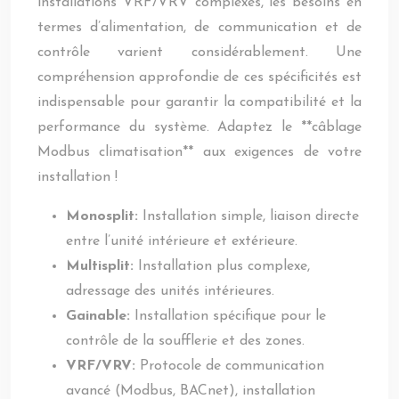
installations VRF/VRV complexes, les besoins en
termes d’alimentation, de communication et de
contrôle varient considérablement. Une
compréhension approfondie de ces spécificités est
indispensable pour garantir la compatibilité et la
performance du système. Adaptez le **câblage
Modbus climatisation** aux exigences de votre
installation !
Monosplit:
Installation simple, liaison directe
entre l’unité intérieure et extérieure.
Multisplit:
Installation plus complexe,
adressage des unités intérieures.
Gainable:
Installation spécifique pour le
contrôle de la soufflerie et des zones.
VRF/VRV:
Protocole de communication
avancé (Modbus, BACnet), installation