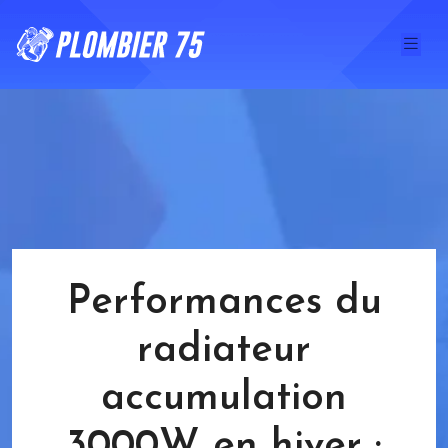
Performances du
radiateur
accumulation
3000W en hiver :