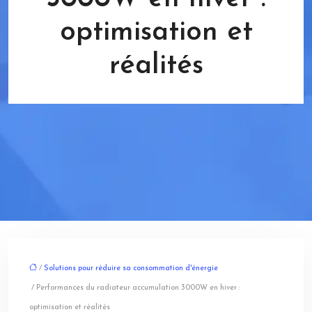
optimisation et
réalités
/
Solutions pour réduire sa consommation d'énergie
/ Performances du radiateur accumulation 3000W en hiver :
optimisation et réalités