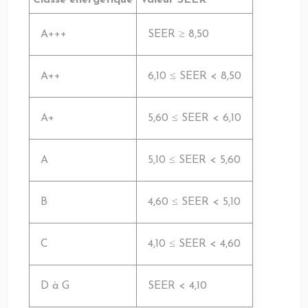
Classe énergétique
Valeur SEER
A+++
SEER ≥ 8,50
A++
6,10 ≤ SEER < 8,50
A+
5,60 ≤ SEER < 6,10
A
5,10 ≤ SEER < 5,60
B
4,60 ≤ SEER < 5,10
C
4,10 ≤ SEER < 4,60
D à G
SEER < 4,10