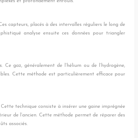
mplexes et profondément enfouis.
es capteurs, placés à des intervalles réguliers le long de
sophistiqué analyse ensuite ces données pour triangler
ns. Ce gaz, généralement de l’hélium ou de l’hydrogène,
bles. Cette méthode est particulièrement efficace pour
e. Cette technique consiste à insérer une gaine imprégnée
térieur de l’ancien. Cette méthode permet de réparer des
ûts associés.