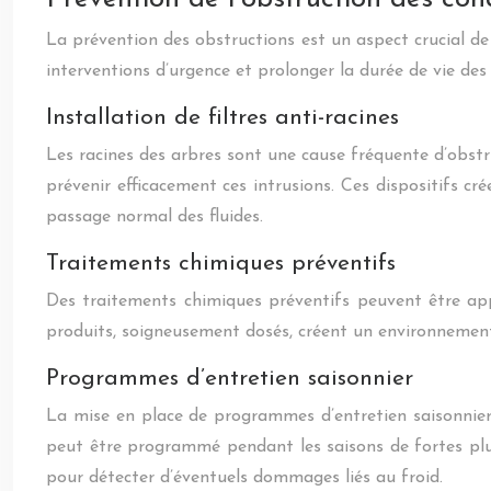
La prévention des obstructions est un aspect crucial de
interventions d’urgence et prolonger la durée de vie des 
Installation de filtres anti-racines
Les racines des arbres sont une cause fréquente d’obstru
prévenir efficacement ces intrusions. Ces dispositifs c
passage normal des fluides.
Traitements chimiques préventifs
Des traitements chimiques préventifs peuvent être app
produits, soigneusement dosés, créent un environnement
Programmes d’entretien saisonnier
La mise en place de programmes d’entretien saisonnier 
peut être programmé pendant les saisons de fortes pluie
pour détecter d’éventuels dommages liés au froid.