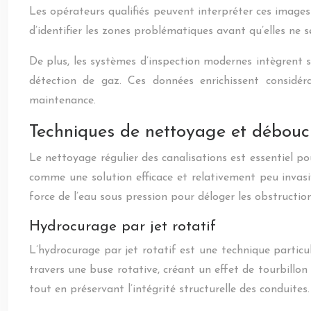
Les opérateurs qualifiés peuvent interpréter ces image
d’identifier les zones problématiques avant qu’elles ne
De plus, les systèmes d’inspection modernes intègrent 
détection de gaz. Ces données enrichissent considér
maintenance.
Techniques de nettoyage et débouc
Le nettoyage régulier des canalisations est essentiel po
comme une solution efficace et relativement peu invasiv
force de l’eau sous pression pour déloger les obstruction
Hydrocurage par jet rotatif
L’hydrocurage par jet rotatif est une technique partic
travers une buse rotative, créant un effet de tourbillon
tout en préservant l’intégrité structurelle des conduites.