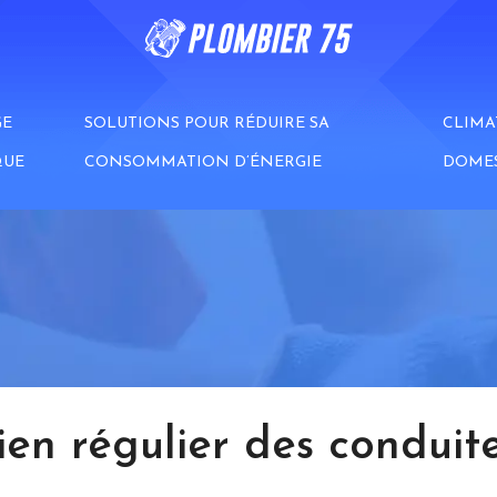
GE
SOLUTIONS POUR RÉDUIRE SA
CLIMA
QUE
CONSOMMATION D’ÉNERGIE
DOME
ien régulier des conduite