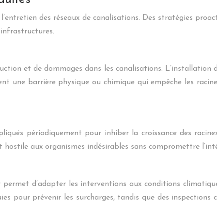
 l’entretien des réseaux de canalisations. Des stratégies proa
infrastructures.
ction et de dommages dans les canalisations. L’installation de
réent une barrière physique ou chimique qui empêche les raci
liqués périodiquement pour inhiber la croissance des racines
 hostile aux organismes indésirables sans compromettre l’inté
permet d’adapter les interventions aux conditions climatiqu
s pour prévenir les surcharges, tandis que des inspections c