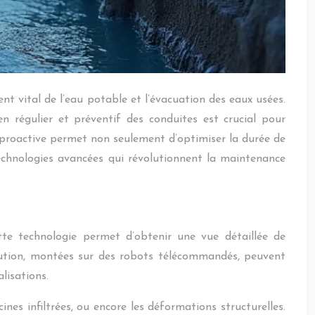
nt vital de l’eau potable et l’évacuation des eaux usées.
 régulier et préventif des conduites est crucial pour
e proactive permet non seulement d’optimiser la durée de
technologies avancées qui révolutionnent la maintenance
tte technologie permet d’obtenir une vue détaillée de
olution, montées sur des robots télécommandés, peuvent
lisations.
ines infiltrées, ou encore les déformations structurelles.