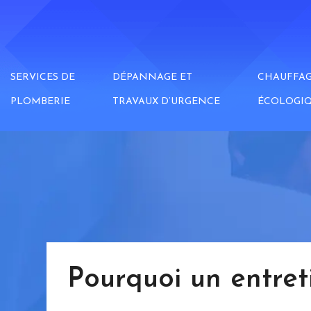
SERVICES DE
DÉPANNAGE ET
CHAUFFA
PLOMBERIE
TRAVAUX D’URGENCE
ÉCOLOGI
Pourquoi un entret