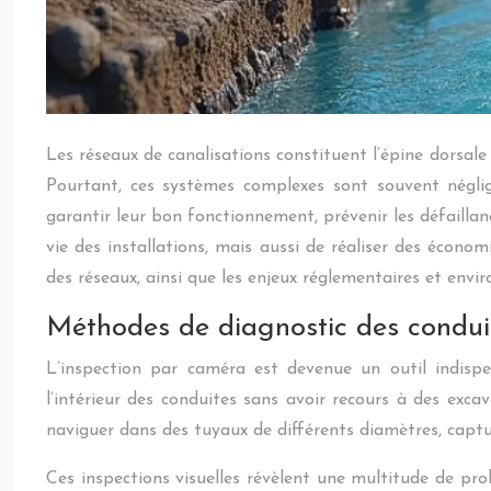
Les réseaux de canalisations constituent l’épine dorsale
Pourtant, ces systèmes complexes sont souvent néglig
garantir leur bon fonctionnement, prévenir les défailla
vie des installations, mais aussi de réaliser des écon
des réseaux, ainsi que les enjeux réglementaires et envi
Méthodes de diagnostic des condui
L’inspection par caméra est devenue un outil indispe
l’intérieur des conduites sans avoir recours à des ex
naviguer dans des tuyaux de différents diamètres, captu
Ces inspections visuelles révèlent une multitude de probl