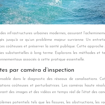
 des infrastructures urbaines modernes, assurant l’achemineme
és jusqu’à ce qu’un problème majeur survienne. Un entretien
nces coûteuses et préserver la santé publique. Cette approch
omies substantielles à long terme. Explorons les méthodes et 
ronnementaux associés à cette pratique essentielle.
tes par caméra d’inspection
nsable dans le diagnostic des réseaux de canalisations. Ce
cavations coûteuses et perturbatrices. Les caméras haute rés
rant des images et des vidéos en temps réel de l’état des cana
èmes potentiels tels que les fissures, les obstructions, les rac