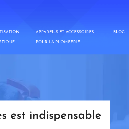
TISATION
APPAREILS ET ACCESSOIRES
BLOG
STIQUE
POUR LA PLOMBERIE
s est indispensable