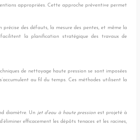
rventions appropriées. Cette approche préventive permet
n précise des défauts, la mesure des pentes, et même la
cilitent la planification stratégique des travaux de
s techniques de nettoyage haute pression se sont imposées
 s’accumulent au fil du temps. Ces méthodes utilisent la
and diamètre. Un
jet d’eau à haute pression
est projeté à
’éliminer efficacement les dépôts tenaces et les racines,