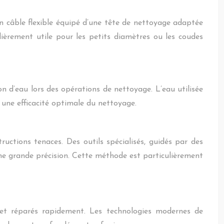
Un câble flexible équipé d’une tête de nettoyage adaptée
ulièrement utile pour les petits diamètres ou les coudes
 d’eau lors des opérations de nettoyage. L’eau utilisée
t une efficacité optimale du nettoyage.
uctions tenaces. Des outils spécialisés, guidés par des
une grande précision. Cette méthode est particulièrement
 et réparés rapidement. Les technologies modernes de