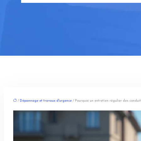
/
Dépannage et travaux d'urgence
/ Pourquoi un entretien régulier des condui