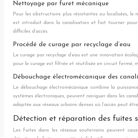
Nettoyage par furet mécanique
Pour les obstructions plus résistantes ou localisées, l
est introduit dans la canalisation et fait tourner pour
difficiles d’accès.
Procédé de curage par recyclage d’eau
Le curage par recyclage d’eau est une innovation écolo
pour le curage est filtrée et réutilisée en circuit ferm
Débouchage électromécanique des canali
Le débouchage électromécanique combine la puissance mé
systèmes électroniques, peuvent naviguer dans les canal
adaptée aux réseaux urbains denses où l’accès peut être 
Détection et réparation des fuites 
Les fuites dans les réseaux souterrains peuvent cau