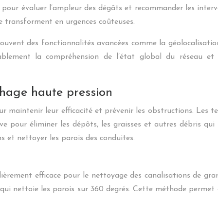
s pour évaluer l’ampleur des dégâts et recommander les inte
 se transforment en urgences coûteuses.
souvent des fonctionnalités avancées comme la géolocalisatio
ablement la compréhension de l’état global du réseau et fa
hage haute pression
ur maintenir leur efficacité et prévenir les obstructions. Le
e pour éliminer les dépôts, les graisses et autres débris qui
s et nettoyer les parois des conduites.
ulièrement efficace pour le nettoyage des canalisations de gr
 qui nettoie les parois sur 360 degrés. Cette méthode permet d