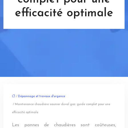
efficacité optimale
/
Dépannage et travaux d'urgence
/ Maintenance chaudière saunier duval gaz: guide complet pour une
efficacité optimale
Les pannes de chaudières sont coûteuses,