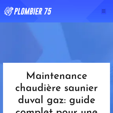
Maintenance
chaudière saunier
duval gaz: guide
complet pour une