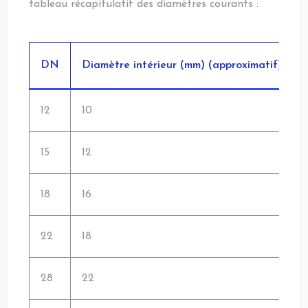
tableau récapitulatif des diamètres courants :
DN
Diamètre intérieur (mm) (approximatif)
12
10
15
12
18
16
22
18
28
22