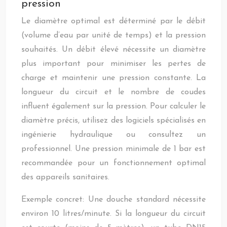
pression
Le diamètre optimal est déterminé par le débit
(volume d’eau par unité de temps) et la pression
souhaités. Un débit élevé nécessite un diamètre
plus important pour minimiser les pertes de
charge et maintenir une pression constante. La
longueur du circuit et le nombre de coudes
influent également sur la pression. Pour calculer le
diamètre précis, utilisez des logiciels spécialisés en
ingénierie hydraulique ou consultez un
professionnel. Une pression minimale de 1 bar est
recommandée pour un fonctionnement optimal
des appareils sanitaires.
Exemple concret: Une douche standard nécessite
environ 10 litres/minute. Si la longueur du circuit